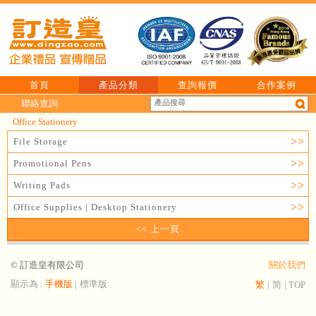
首頁
產品分類
查詢報價
合作案例
聯絡查詢
Office Stationery
>>
File Storage
>>
Promotional Pens
>>
Writing Pads
>>
Office Supplies | Desktop Stationery
<< 上一頁
© 訂造皇有限公司
關於我們
顯示為 :
手機版
|
標準版
繁
|
简
|
TOP