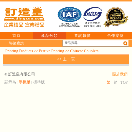
首頁
產品分類
查詢報價
合作案例
聯絡查詢
Printing Products
>>
Festive Printing
>>
Chinese Couplets
<< 上一頁
© 訂造皇有限公司
關於我們
顯示為 :
手機版
|
標準版
繁
|
简
|
TOP