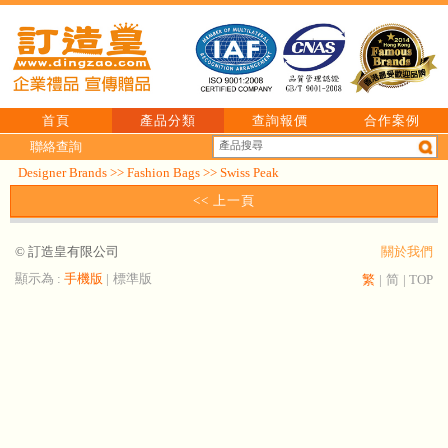
首頁
產品分類
查詢報價
合作案例
聯絡查詢
Designer Brands
>>
Fashion Bags
>>
Swiss Peak
<< 上一頁
© 訂造皇有限公司
關於我們
顯示為 :
手機版
|
標準版
繁
|
简
|
TOP