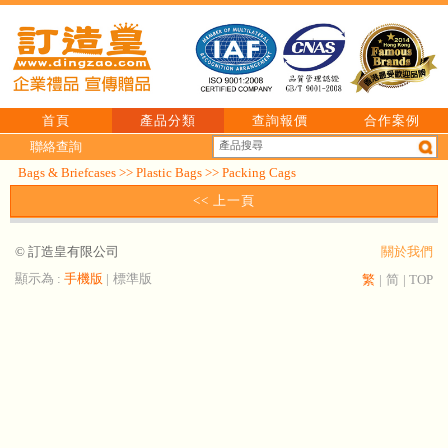
首頁
產品分類
查詢報價
合作案例
聯絡查詢
Bags & Briefcases
>>
Plastic Bags
>>
Packing Cags
<< 上一頁
© 訂造皇有限公司
關於我們
顯示為 :
手機版
|
標準版
繁
|
简
|
TOP