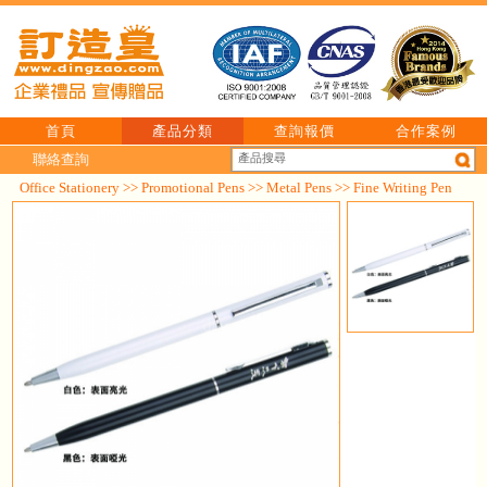
首頁
產品分類
查詢報價
合作案例
聯絡查詢
Office Stationery
>>
Promotional Pens
>>
Metal Pens
>> Fine Writing Pen