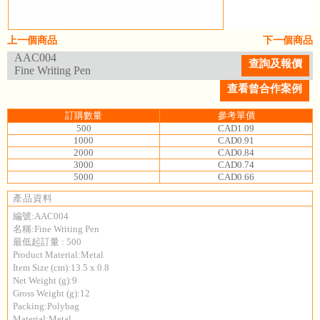
上一個商品
下一個商品
AAC004
查詢及報價
Fine Writing Pen
查看曾合作案例
訂購數量
參考單價
500
CAD1.09
1000
CAD0.91
2000
CAD0.84
3000
CAD0.74
5000
CAD0.66
產品資料
編號:AAC004
名稱:Fine Writing Pen
最低起訂量 : 500
Product Material:Metal
Item Size (cm):13.5 x 0.8
Net Weight (g):9
Gross Weight (g):12
Packing:Polybag
Material:Metal