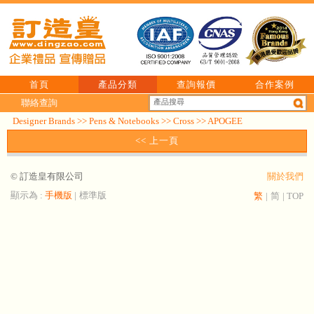
首頁
產品分類
查詢報價
合作案例
聯絡查詢
Designer Brands
>>
Pens & Notebooks
>>
Cross
>>
APOGEE
<< 上一頁
© 訂造皇有限公司
關於我們
顯示為 :
手機版
|
標準版
繁
|
简
|
TOP