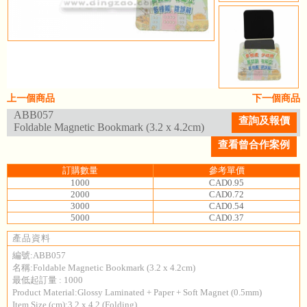
上一個商品
下一個商品
ABB057
查詢及報價
Foldable Magnetic Bookmark (3.2 x 4.2cm)
查看曾合作案例
訂購數量
參考單價
1000
CAD0.95
2000
CAD0.72
3000
CAD0.54
5000
CAD0.37
產品資料
編號:ABB057
名稱:Foldable Magnetic Bookmark (3.2 x 4.2cm)
最低起訂量 : 1000
Product Material:Glossy Laminated + Paper + Soft Magnet (0.5mm)
Item Size (cm):3.2 x 4.2 (Folding)