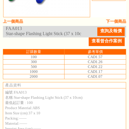
上一個商品
下一個商品
FAA013
查詢及報價
Star-shape Flashing Light Stick (37 x 10c
m)
查看曾合作案例
訂購數量
參考單價
100
CAD1.57
300
CAD1.26
500
CAD1.22
1000
CAD1.17
2000
CAD1.07
產品資料
編號:FAA013
名稱:Star-shape Flashing Light Stick (37 x 10cm)
最低起訂量 : 100
Product Material:ABS
Item Size (cm):37 x 10
Packing:——
Material:——
Imprint Area (cm):——