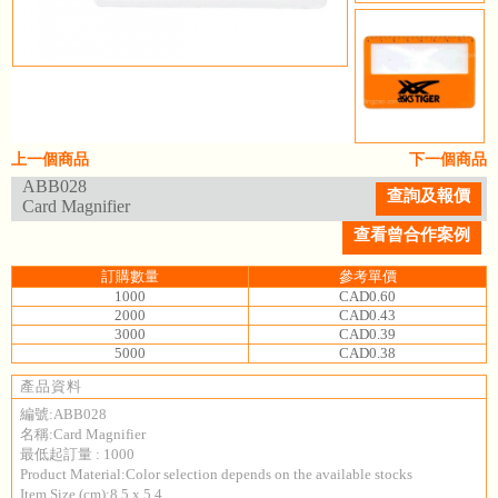
上一個商品
下一個商品
ABB028
查詢及報價
Card Magnifier
查看曾合作案例
訂購數量
參考單價
1000
CAD0.60
2000
CAD0.43
3000
CAD0.39
5000
CAD0.38
產品資料
編號:ABB028
名稱:Card Magnifier
最低起訂量 : 1000
Product Material:Color selection depends on the available stocks
Item Size (cm):8.5 x 5.4