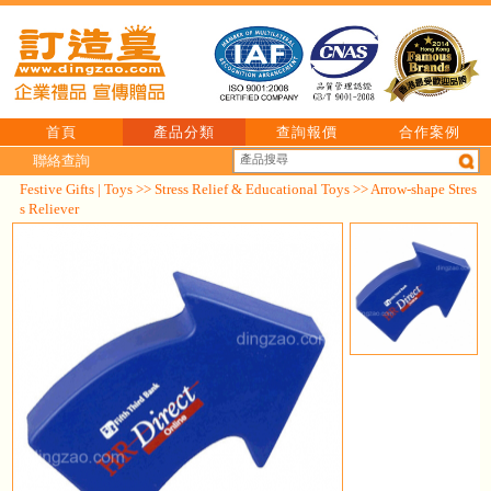
首頁
產品分類
查詢報價
合作案例
聯絡查詢
Festive Gifts | Toys
>>
Stress Relief & Educational Toys
>> Arrow-shape Stres
s Reliever