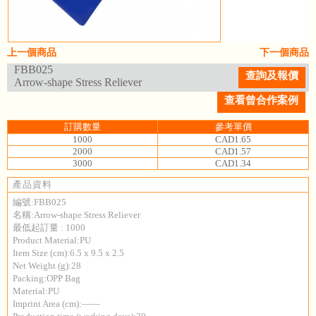
上一個商品
下一個商品
FBB025
查詢及報價
Arrow-shape Stress Reliever
查看曾合作案例
訂購數量
參考單價
1000
CAD1.65
2000
CAD1.57
3000
CAD1.34
產品資料
編號:FBB025
名稱:Arrow-shape Stress Reliever
最低起訂量 : 1000
Product Material:PU
Item Size (cm):6.5 x 9.5 x 2.5
Net Weight (g):28
Packing:OPP Bag
Material:PU
Imprint Area (cm):——