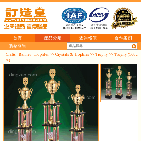
首頁
產品分類
查詢報價
合作案例
聯絡查詢
Crafts | Banner | Trophies
>>
Crystals & Trophies
>>
Trophy
>> Trophy (108c
m)