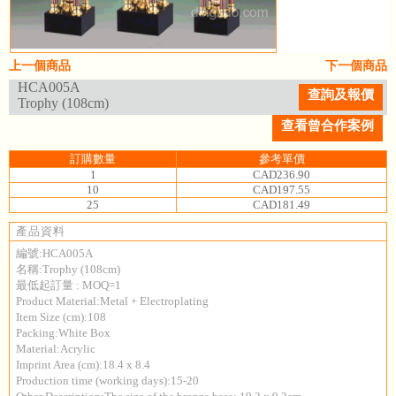
上一個商品
下一個商品
HCA005A
查詢及報價
Trophy (108cm)
查看曾合作案例
訂購數量
參考單價
1
CAD236.90
10
CAD197.55
25
CAD181.49
產品資料
編號:HCA005A
名稱:Trophy (108cm)
最低起訂量 : MOQ=1
Product Material:Metal + Electroplating
Item Size (cm):108
Packing:White Box
Material:Acrylic
Imprint Area (cm):18.4 x 8.4
Production time (working days):15-20