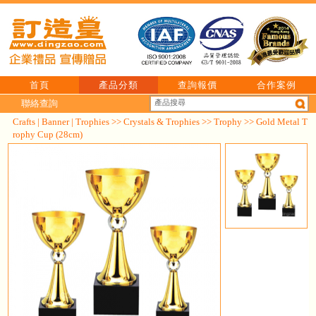
首頁
產品分類
查詢報價
合作案例
聯絡查詢
Crafts | Banner | Trophies
>>
Crystals & Trophies
>>
Trophy
>> Gold Metal T
rophy Cup (28cm)