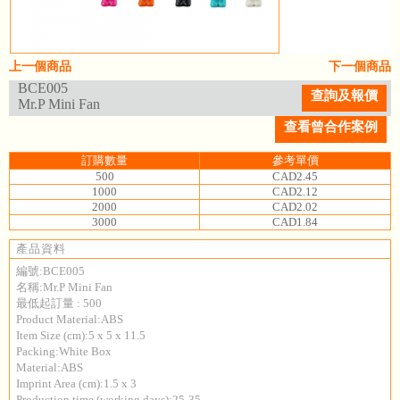
上一個商品
下一個商品
BCE005
查詢及報價
Mr.P Mini Fan
查看曾合作案例
訂購數量
參考單價
500
CAD2.45
1000
CAD2.12
2000
CAD2.02
3000
CAD1.84
產品資料
編號:BCE005
名稱:Mr.P Mini Fan
最低起訂量 : 500
Product Material:ABS
Item Size (cm):5 x 5 x 11.5
Packing:White Box
Material:ABS
Imprint Area (cm):1.5 x 3
Production time (working days):25-35