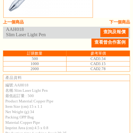
上一個商品
下一個商品
AAH018
查詢及報價
Slim Laser Light Pen
查看曾合作案例
訂購數量
參考單價
500
CAD3.54
1000
CAD3.15
2000
CAD2.78
產品資料
編號:AAH018
名稱:Slim Laser Light Pen
最低起訂量 : 500
Product Material:Copper Pipe
Item Size (cm):15 x 1.1
Net Weight (g):34
Packing:OPP Bag
Material:Copper Pipe
Imprint Area (cm):4.5 x 0.8