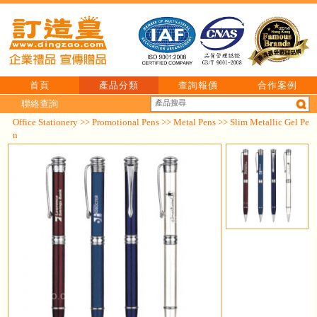
首頁
產品分類
查詢報價
合作案例
聯絡查詢
Office Stationery
>>
Promotional Pens
>>
Metal Pens
>> Slim Metallic Gel Pe
n