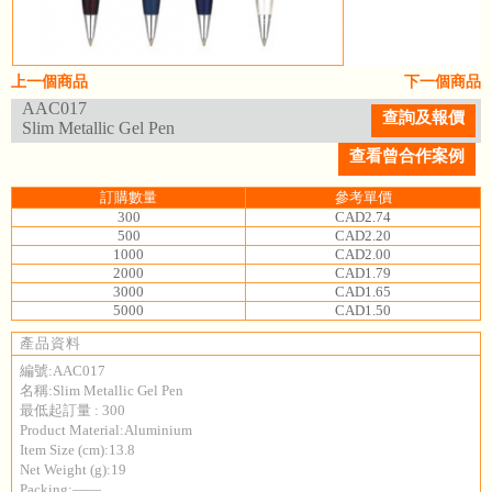
上一個商品
下一個商品
AAC017
查詢及報價
Slim Metallic Gel Pen
查看曾合作案例
訂購數量
參考單價
300
CAD2.74
500
CAD2.20
1000
CAD2.00
2000
CAD1.79
3000
CAD1.65
5000
CAD1.50
產品資料
編號:AAC017
名稱:Slim Metallic Gel Pen
最低起訂量 : 300
Product Material:Aluminium
Item Size (cm):13.8
Net Weight (g):19
Packing:——