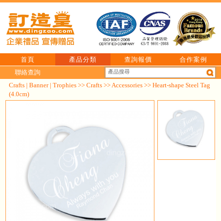
首頁
產品分類
查詢報價
合作案例
聯絡查詢
Crafts | Banner | Trophies
>>
Crafts
>>
Accessories
>> Heart-shape Steel Tag
(4.0cm)