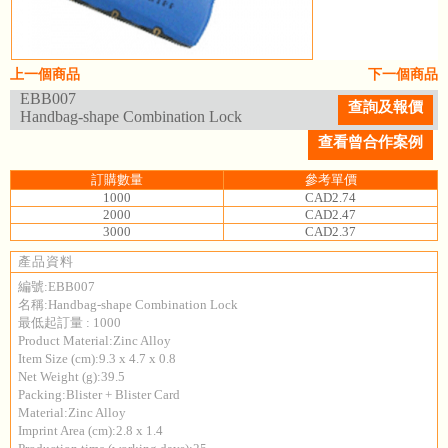
上一個商品
下一個商品
EBB007
查詢及報價
Handbag-shape Combination Lock
查看曾合作案例
訂購數量
參考單價
1000
CAD2.74
2000
CAD2.47
3000
CAD2.37
產品資料
編號:EBB007
名稱:Handbag-shape Combination Lock
最低起訂量 : 1000
Product Material:Zinc Alloy
Item Size (cm):9.3 x 4.7 x 0.8
Net Weight (g):39.5
Packing:Blister + Blister Card
Material:Zinc Alloy
Imprint Area (cm):2.8 x 1.4