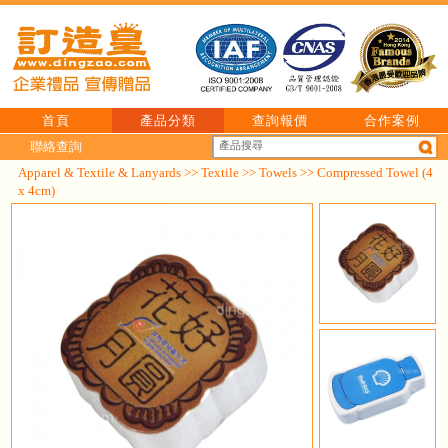
首頁
產品分類
查詢報價
合作案例
聯絡查詢
Apparel & Textile & Lanyards
>>
Textile
>>
Towels
>> Compressed Towel (4
x 4cm)