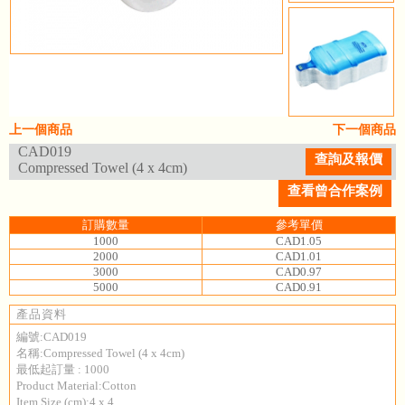
上一個商品
下一個商品
CAD019
查詢及報價
Compressed Towel (4 x 4cm)
查看曾合作案例
訂購數量
參考單價
1000
CAD1.05
2000
CAD1.01
3000
CAD0.97
5000
CAD0.91
產品資料
編號:CAD019
名稱:Compressed Towel (4 x 4cm)
最低起訂量 : 1000
Product Material:Cotton
Item Size (cm):4 x 4