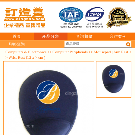
首頁
產品分類
查詢報價
合作案例
聯絡查詢
Computers & Electronics
>>
Computer Peripherals
>>
Mousepad | Arm Rest
>
> Wrist Rest (12 x 7 cm )