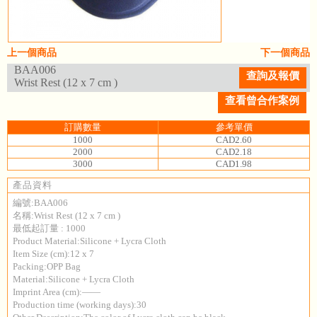
上一個商品
下一個商品
BAA006
查詢及報價
Wrist Rest (12 x 7 cm )
查看曾合作案例
訂購數量
參考單價
1000
CAD2.60
2000
CAD2.18
3000
CAD1.98
產品資料
編號:BAA006
名稱:Wrist Rest (12 x 7 cm )
最低起訂量 : 1000
Product Material:Silicone + Lycra Cloth
Item Size (cm):12 x 7
Packing:OPP Bag
Material:Silicone + Lycra Cloth
Imprint Area (cm):——
Production time (working days):30