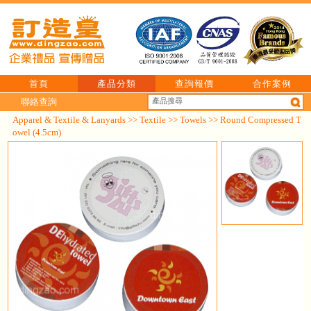
首頁
產品分類
查詢報價
合作案例
聯絡查詢
Apparel & Textile & Lanyards
>>
Textile
>>
Towels
>> Round Compressed T
owel (4.5cm)