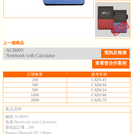
上一個商品
ACB003
查詢及報價
Notebook with Calculator
查看曾合作案例
訂購數量
參考單價
200
CAD5.45
300
CAD4.94
500
CAD4.24
1000
CAD3.80
2000
CAD3.70
產品資料
編號:ACB003
名稱:Notebook with Calculator
最低起訂量 : 200
Product Material:PU + Paper