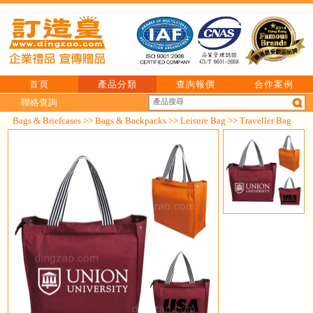
首頁
產品分類
查詢報價
合作案例
聯絡查詢
Bags & Briefcases
>>
Bags & Backpacks
>>
Leisure Bag
>> Traveller Bag