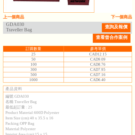
上一個商品
下一個商品
GDA030
查詢及報價
Traveller Bag
查看曾合作案例
訂購數量
參考單價
25
CAD12.15
50
CAD9.09
100
CAD8.76
300
CAD7.95
500
CAD7.16
1000
CAD6.40
產品資料
編號:GDA030
名稱:Traveller Bag
最低起訂量 : 25
Product Material:600D Polyester
Item Size (cm):40 x 35.5 x 16
Packing:OPP Bag
Material:Polyester
Imprint Area (cm):15 x 15