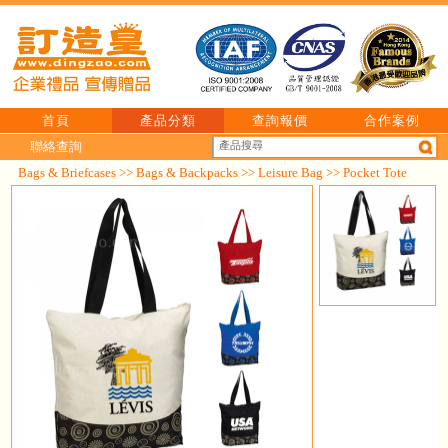
首頁
產品分類
查詢報價
合作案例
聯絡查詢
Bags & Briefcases
>>
Bags & Backpacks
>>
Leisure Bag
>> Pocket Tote