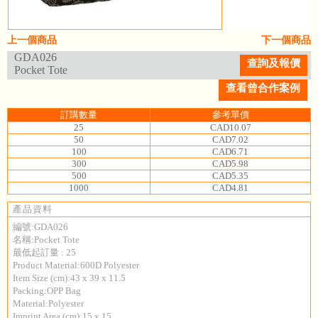
上一個商品
下一個商品
GDA026
查詢及報價
Pocket Tote
查看曾合作案例
訂購數量
參考單價
25
CAD10.07
50
CAD7.02
100
CAD6.71
300
CAD5.98
500
CAD5.35
1000
CAD4.81
產品資料
編號:GDA026
名稱:Pocket Tote
最低起訂量 : 25
Product Material:600D Polyester
Item Size (cm):43 x 39 x 11.5
Packing:OPP Bag
Material:Polyester
Imprint Area (cm):15 x 15