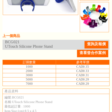
上一個商品
BCG021
查詢及報價
UTouch Silicone Phone Stand
查看曾合作案例
訂購數量
參考單價
1000
CAD0.35
2000
CAD0.33
3000
CAD0.31
5000
CAD0.29
7000
CAD0.29
產品資料
編號:BCG021
名稱:UTouch Silicone Phone Stand
最低起訂量 : 1000
Item Size (cm):8.5 x 4.5