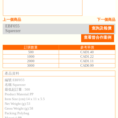
上一個商品
下一個商品
EBF055
查詢及報價
Squeezer
查看曾合作案例
訂購數量
參考單價
500
CAD1.40
1000
CAD1.22
2000
CAD1.11
3000
CAD0.99
產品資料
編號:EBF055
名稱:Squeezer
最低起訂量 : 500
Product Material:PP
Item Size (cm):14 x 11 x 5.5
Net Weight (g):53
Gross Weight (g):58
Packing:Polybag
Material:PP