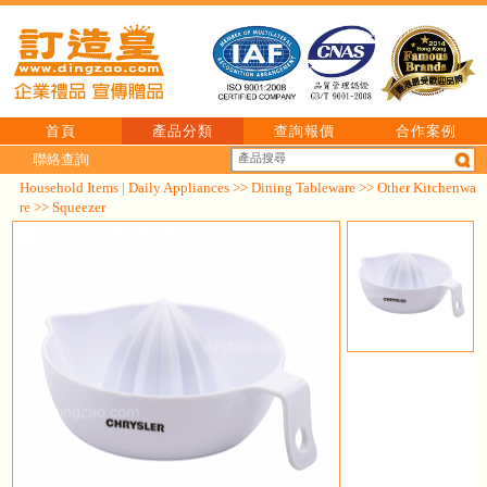
首頁
產品分類
查詢報價
合作案例
聯絡查詢
Household Items | Daily Appliances
>>
Dining Tableware
>>
Other Kitchenwa
re
>> Squeezer