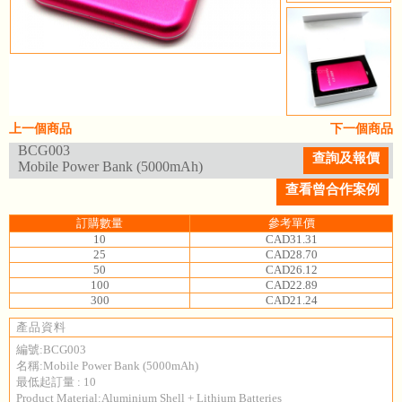
上一個商品
下一個商品
BCG003
查詢及報價
Mobile Power Bank (5000mAh)
查看曾合作案例
訂購數量
參考單價
10
CAD31.31
25
CAD28.70
50
CAD26.12
100
CAD22.89
300
CAD21.24
產品資料
編號:BCG003
名稱:Mobile Power Bank (5000mAh)
最低起訂量 : 10
Product Material:Aluminium Shell + Lithium Batteries