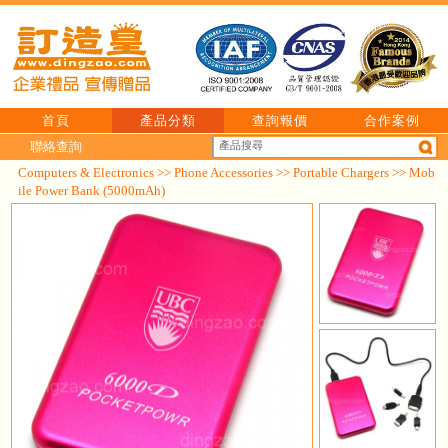
首頁
產品分類
查詢報價
合作案例
聯絡查詢
Computers & Electronics
>>
Phone Accessories
>>
Portable Chargers
>> Mob
ile Power Bank (5000mAh)