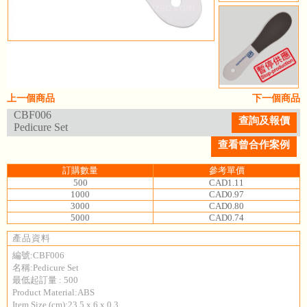
上一個商品
下一個商品
CBF006
查詢及報價
Pedicure Set
查看曾合作案例
訂購數量
參考單價
500
CAD1.11
1000
CAD0.97
3000
CAD0.80
5000
CAD0.74
產品資料
編號:CBF006
名稱:Pedicure Set
最低起訂量 : 500
Product Material:ABS
Item Size (cm):23.5 x 6 x 0.3