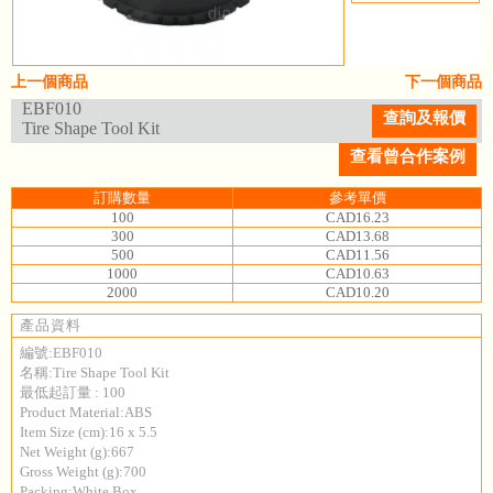
上一個商品
下一個商品
EBF010
查詢及報價
Tire Shape Tool Kit
查看曾合作案例
訂購數量
參考單價
100
CAD16.23
300
CAD13.68
500
CAD11.56
1000
CAD10.63
2000
CAD10.20
產品資料
編號:EBF010
名稱:Tire Shape Tool Kit
最低起訂量 : 100
Product Material:ABS
Item Size (cm):16 x 5.5
Net Weight (g):667
Gross Weight (g):700
Packing:White Box