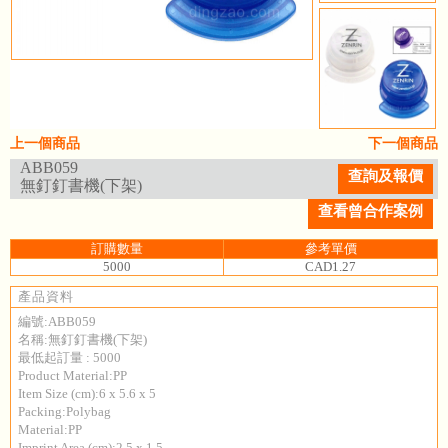
上一個商品
下一個商品
ABB059
查詢及報價
無釘釘書機(下架)
查看曾合作案例
訂購數量
參考單價
5000
CAD1.27
產品資料
編號:ABB059
名稱:無釘釘書機(下架)
最低起訂量 : 5000
Product Material:PP
Item Size (cm):6 x 5.6 x 5
Packing:Polybag
Material:PP
Imprint Area (cm):2.5 x 1.5