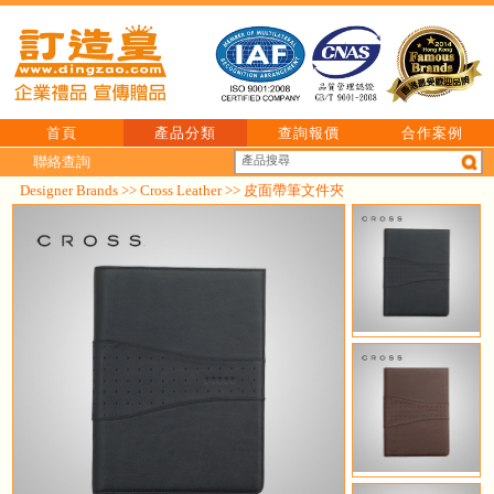
首頁
產品分類
查詢報價
合作案例
聯絡查詢
Designer Brands
>>
Cross Leather
>> 皮面帶筆文件夾