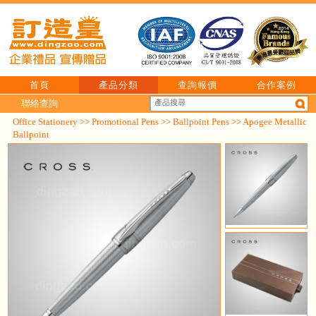
首頁
產品分類
查詢報價
合作案例
聯絡查詢
Office Stationery
>>
Promotional Pens
>>
Ballpoint Pens
>> Apogee Metallic
Ballpoint