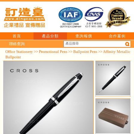
首頁
產品分類
查詢報價
合作案例
聯絡查詢
Office Stationery
>>
Promotional Pens
>>
Ballpoint Pens
>> Affinity Metallic
Ballpoint