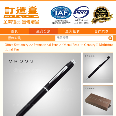
首頁
產品分類
查詢報價
合作案例
聯絡查詢
Office Stationery
>>
Promotional Pens
>>
Metal Pens
>> Century II Multifunc
tional Pen