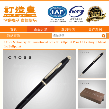
首頁
產品分類
查詢報價
合作案例
聯絡查詢
Office Stationery
>>
Promotional Pens
>>
Ballpoint Pens
>> Century II Metal
lic Ballpoint