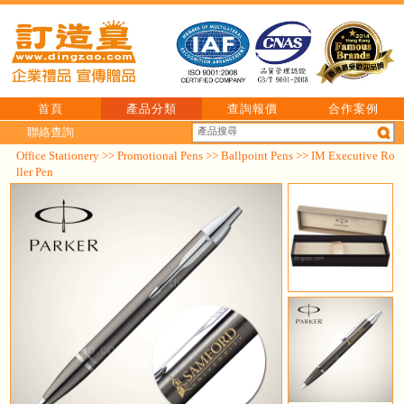
首頁
產品分類
查詢報價
合作案例
聯絡查詢
Office Stationery
>>
Promotional Pens
>>
Ballpoint Pens
>> IM Executive Ro
ller Pen