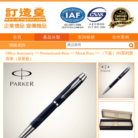
首頁
產品分類
查詢報價
合作案例
聯絡查詢
Office Stationery
>>
Promotional Pens
>>
Metal Pens
>> （下架）IM系列寶
珠筆（皇家藍）