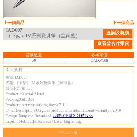
上一個商品
下一個商品
IAD007
查詢及報價
（下架）IM系列寶珠筆（皇家藍）
查看曾合作案例
訂購數量
參考單價
50
CAD57.68
產品資料
編號:IAD007
名稱:（下架）IM系列寶珠筆（皇家藍）
最低起訂量 : 50
Product Material:Metal
Packing:Gift Box
Production time (working days):7-10
Other Description:Original product with international warranty 82040
Design Template Download:
>>按此下載設計模版<<
Imprint Method:[Silkscreen][Laser Engraving]
<< 上一頁