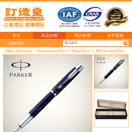
首頁
產品分類
查詢報價
合作案例
聯絡查詢
Office Stationery
>>
Promotional Pens
>>
Metal Pens
>> IM Executive Pen