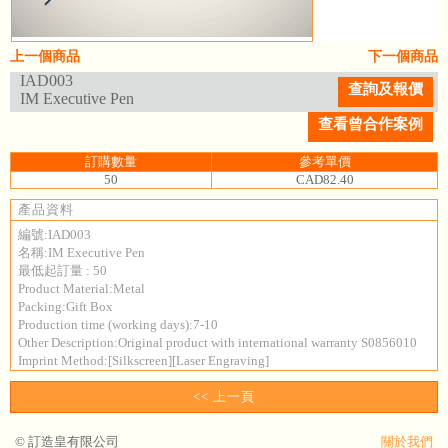
上一個商品
下一個商品
IAD003
查詢及報價
IM Executive Pen
查看曾合作案例
訂購數量
參考單價
50
CAD82.40
產品資料
編號:IAD003
名稱:IM Executive Pen
最低起訂量 : 50
Product Material:Metal
Packing:Gift Box
Production time (working days):7-10
Other Description:Original product with international warranty S0856010
Imprint Method:[Silkscreen][Laser Engraving]
<< 上一頁
© 訂造皇有限公司
關於我們