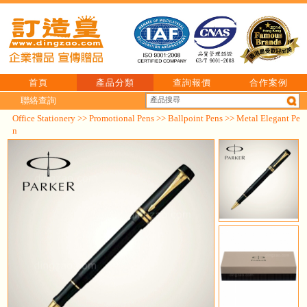
首頁
產品分類
查詢報價
合作案例
聯絡查詢
Office Stationery
>>
Promotional Pens
>>
Ballpoint Pens
>> Metal Elegant Pe
n