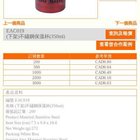
上一個商品
下一個商品
EAC019
查詢及報價
(下架)不鏽鋼保溫杯(350ml)
查看曾合作案例
訂購數量
參考單價
200
CAD6.80
500
CAD6.64
1000
CAD6.49
2000
CAD6.18
3000
CAD6.03
產品資料
編號:EAC019
名稱:(下架)不鏽鋼保溫杯(350ml)
最低起訂量 : 200
Product Material:Stainless Steel
Item Size (cm):7.5 x 6.8 x 16.6
Net Weight (g):272
Packing:White Box
Imprint Area Material:Stainless Steel