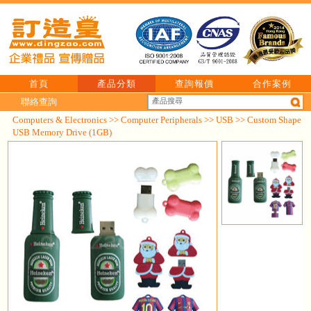
首頁
產品分類
查詢報價
合作案例
聯絡查詢
Computers & Electronics
>>
Computer Peripherals
>>
USB
>> Custom Shape
USB Memory Drive (1GB)