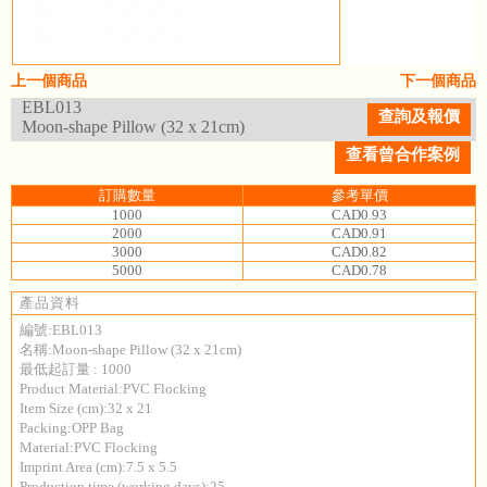
上一個商品
下一個商品
EBL013
查詢及報價
Moon-shape Pillow (32 x 21cm)
查看曾合作案例
訂購數量
參考單價
1000
CAD0.93
2000
CAD0.91
3000
CAD0.82
5000
CAD0.78
產品資料
編號:EBL013
名稱:Moon-shape Pillow (32 x 21cm)
最低起訂量 : 1000
Product Material:PVC Flocking
Item Size (cm):32 x 21
Packing:OPP Bag
Material:PVC Flocking
Imprint Area (cm):7.5 x 5.5
Production time (working days):25