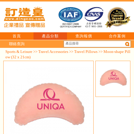
首頁
產品分類
查詢報價
合作案例
聯絡查詢
Sports & Leisure
>>
Travel Accessories
>>
Travel Pillows
>> Moon-shape Pill
ow (32 x 21cm)