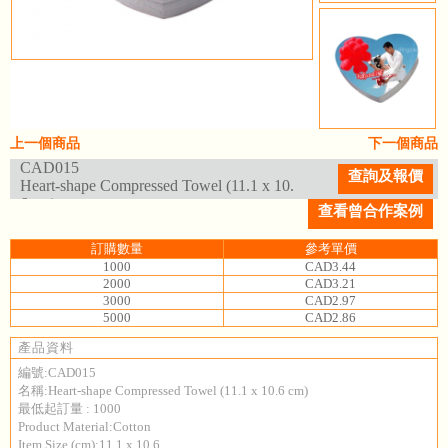
上一個商品
下一個商品
CAD015
查詢及報價
Heart-shape Compressed Towel (11.1 x 10.
6 cm)
查看曾合作案例
訂購數量
參考單價
1000
CAD3.44
2000
CAD3.21
3000
CAD2.97
5000
CAD2.86
產品資料
編號:CAD015
名稱:Heart-shape Compressed Towel (11.1 x 10.6 cm)
最低起訂量 : 1000
Product Material:Cotton
Item Size (cm):11.1 x 10.6