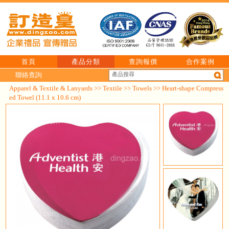
首頁
產品分類
查詢報價
合作案例
聯絡查詢
Apparel & Textile & Lanyards
>>
Textile
>>
Towels
>> Heart-shape Compress
ed Towel (11.1 x 10.6 cm)