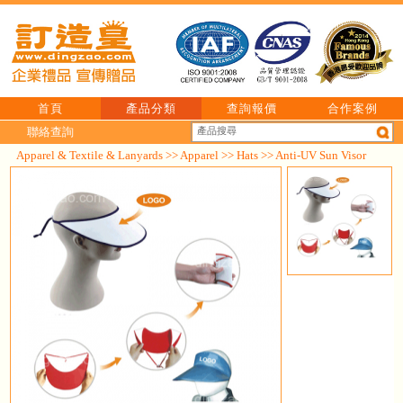
首頁
產品分類
查詢報價
合作案例
聯絡查詢
Apparel & Textile & Lanyards
>>
Apparel
>>
Hats
>> Anti-UV Sun Visor