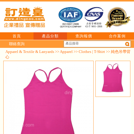
首頁
產品分類
查詢報價
合作案例
聯絡查詢
Apparel & Textile & Lanyards
>>
Apparel
>>
Clothes | T-Shirt
>> 純色吊帶背
心